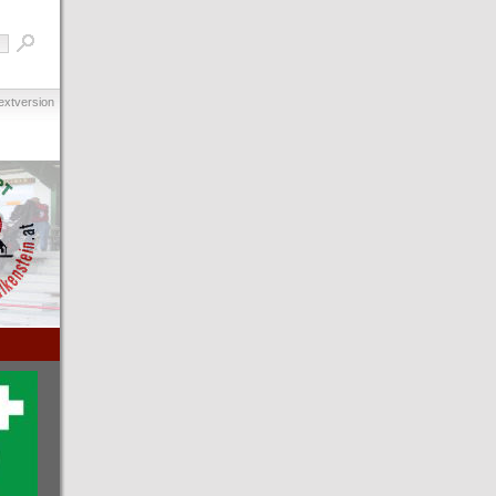
extversion