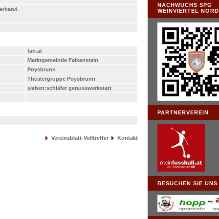
NACHWUCHS SPG
verband
WEINVIERTEL NOR
fan.at
Marktgemeinde Falkenstein
Poysbrunn
Theatergruppe Poysbrunn
sieben:schläfer genusswerkstatt
PARTNERVEREIN
Vereinsblatt-Volltreffer
Kontakt
BESUCHEN SIE UNS .