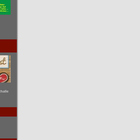
thalle