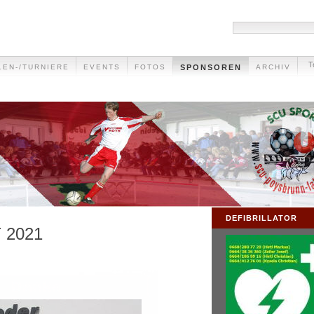
T
LEN-/TURNIERE
EVENTS
FOTOS
SPONSOREN
ARCHIV
DEFIBRILLATOR
 2021