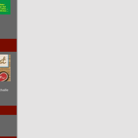
thalle