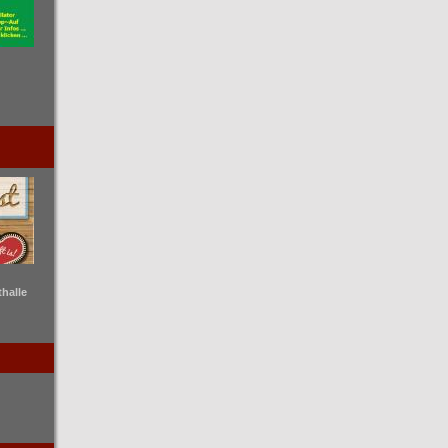
thalle