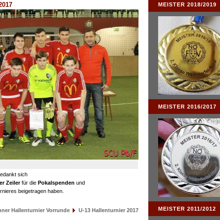
 2017
MEISTER 2018/2019
MEISTER 2016/2017
edankt sich
r Zeiler
für die
Pokalspenden
und
rnieres beigetragen haben.
MEISTER 2011/2012
ner Hallenturnier Vorrunde
U-13 Hallenturnier 2017