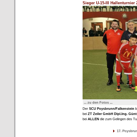
Sieger U-15-III Hallenturnier
... zu den Fotos ...
Der
SCU Poysbrunn/Falkenstein
b
bei
ZT Zeiler GmbH Dipl.Ing. Günte
bei
ALLEN
die zum Gelingen des Tu
17. Poysbrun