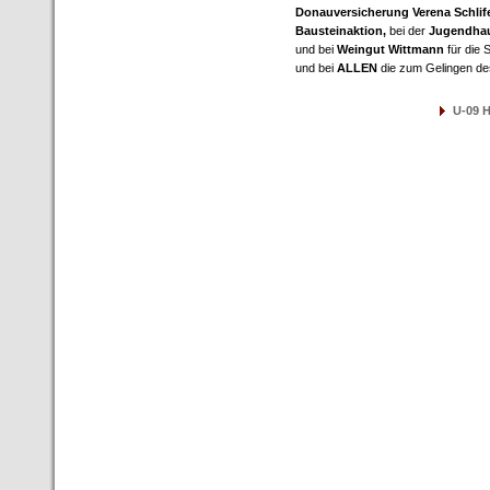
Donauversicherung Verena Schli
Bausteinaktion,
bei der
Jugendhau
und bei
Weingut Wittmann
für die
und bei
ALLEN
die zum Gelingen de
U-09 H