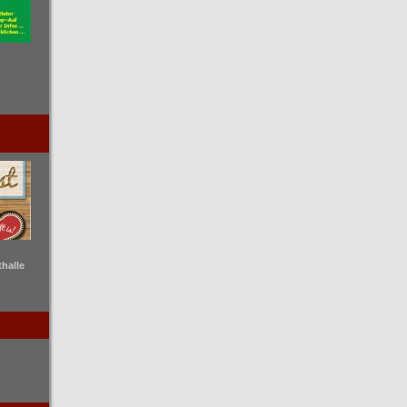
thalle