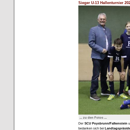
Sieger U-13 Hallenturnier 20
... zu den Fotos ...
Der
SCU Poysbrunn/Falkenstein
u
bedanken sich bei
Landtagspräside