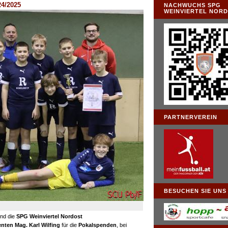
24/2025
NACHWUCHS SPG
WEINVIERTEL NOR
PARTNERVEREIN
BESUCHEN SIE UNS .
nd die
SPG Weinviertel Nordost
nten Mag. Karl Wilfing
für die
Pokalspenden
, bei