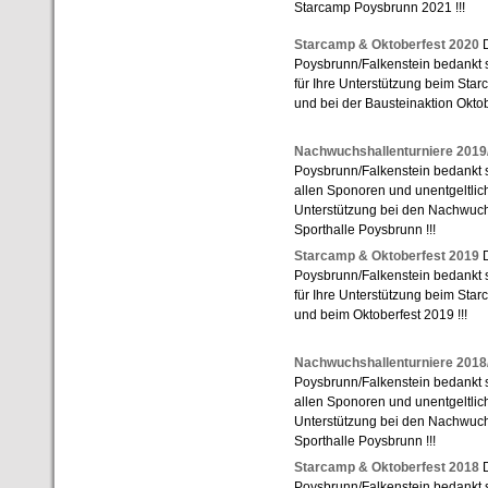
Starcamp Poysbrunn 2021 !!!
Starcamp & Oktoberfest 2020
D
Poysbrunn/Falkenstein bedankt s
für Ihre Unterstützung beim St
und bei der Bausteinaktion Oktob
Nachwuchshallenturniere 2019
Poysbrunn/Falkenstein bedankt si
allen Sponoren und unentgeltlich
Unterstützung bei den Nachwuchs
Sporthalle Poysbrunn !!!
Starcamp & Oktoberfest 2019
D
Poysbrunn/Falkenstein bedankt s
für Ihre Unterstützung beim St
und beim Oktoberfest 2019 !!!
Nachwuchshallenturniere 2018
Poysbrunn/Falkenstein bedankt si
allen Sponoren und unentgeltlich
Unterstützung bei den Nachwuchs
Sporthalle Poysbrunn !!!
Starcamp & Oktoberfest 2018
D
Poysbrunn/Falkenstein bedankt s