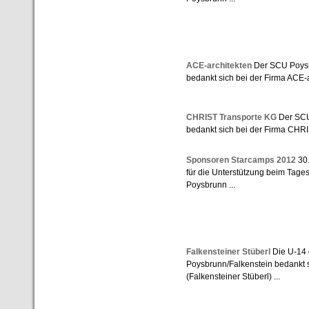
ACE-architekten
Der SCU Poysb
bedankt sich bei der Firma ACE-ar
CHRIST Transporte KG
Der SCU
bedankt sich bei der Firma CHRI
Sponsoren Starcamps 2012
30.
für die Unterstützung beim Tage
Poysbrunn ...
Falkensteiner Stüberl
Die U-14
Poysbrunn/Falkenstein bedankt s
(Falkensteiner Stüberl) ...