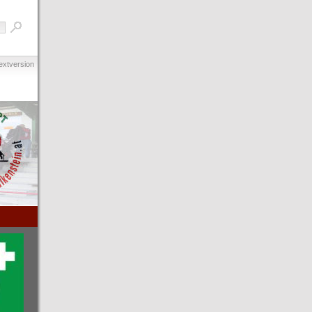
extversion