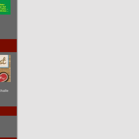
thalle